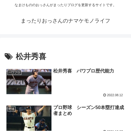
なまけもののおっさんがまったりブログを更新するサイトです。
まったりおっさんのナマケモノライフ
松井秀喜
松井秀喜 パワプロ歴代能力
パワプロ
2022.08.12
プロ野球 シーズン50本塁打達成
野球
者まとめ