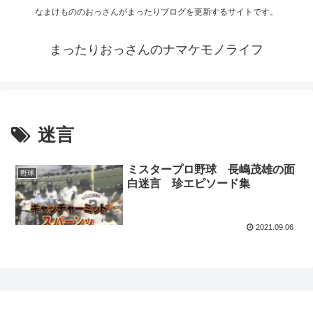
なまけもののおっさんがまったりブログを更新するサイトです。
まったりおっさんのナマケモノライフ
迷言
ミスタープロ野球 長嶋茂雄の面
野球
白迷言 珍エピソード集
2021.09.06