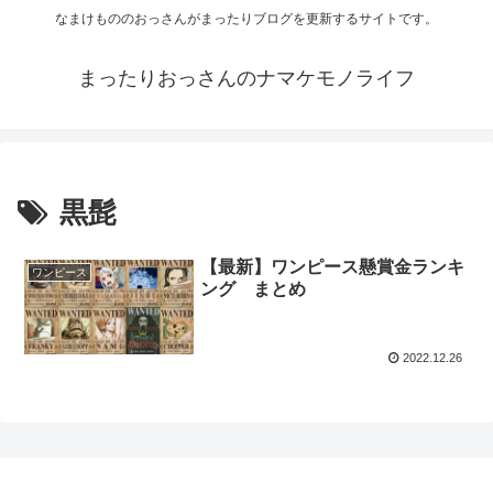
なまけもののおっさんがまったりブログを更新するサイトです。
まったりおっさんのナマケモノライフ
黒髭
【最新】ワンピース懸賞金ランキ
ワンピース
ング まとめ
2022.12.26