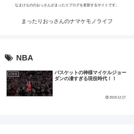
なまけもののおっさんがまったりブログを更新するサイトです。
まったりおっさんのナマケモノライフ
NBA
バスケットの神様マイケルジョー
バスケ
ダンの凄すぎる現役時代！！
2019.12.17