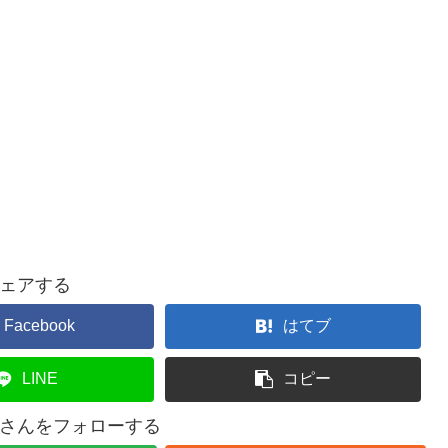
ェアする
Facebook
はてブ
LINE
コピー
さんをフォローする