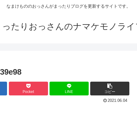
なまけもののおっさんがまったりブログを更新するサイトです。
まったりおっさんのナマケモノライ
f39e98
Pocket
LINE
コピー
2021.06.04