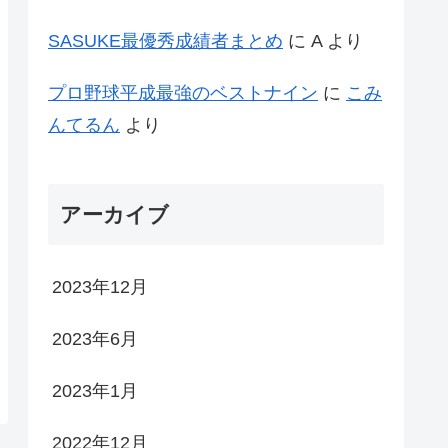
SASUKE最優秀成績者まとめ
に
A
より
プロ野球平成最強のベストナイン
に
こみ
んてるん
より
アーカイブ
2023年12月
2023年6月
2023年1月
2022年12月