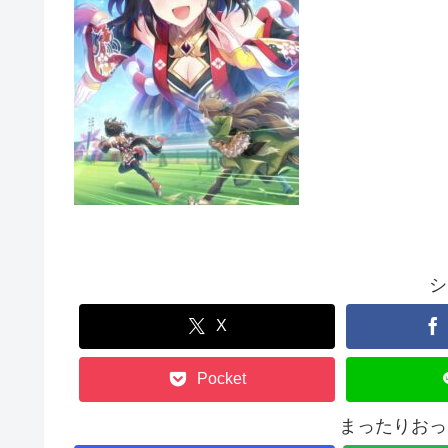
シ
X
Pocket
まったりおっ