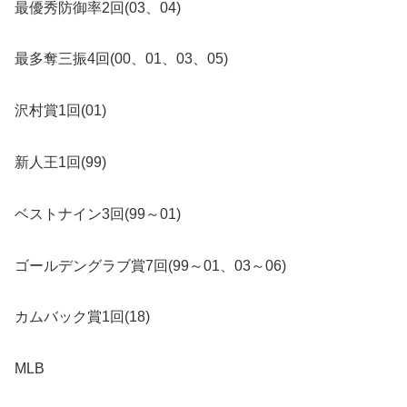
最優秀防御率2回(03、04)
最多奪三振4回(00、01、03、05)
沢村賞1回(01)
新人王1回(99)
ベストナイン3回(99～01)
ゴールデングラブ賞7回(99～01、03～06)
カムバック賞1回(18)
MLB