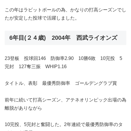
この年はラビットボールの為、かなりの打高シーズンでし
たが安定した投球で活躍しました。
6年目(２４歳) 2004年 西武ライオンズ
23登板 投球回146 防御率2.90 10勝6敗 10完投 5
完封 127奪三振 WHIP1.16
タイトル、表彰 最優秀防御率 ゴールデングラブ賞
前年に続いて打高シーズン、アテネオリンピック出場の為
離脱がありながら
10完投、5完封と奮闘した。2年連続で最優秀防御率のタ