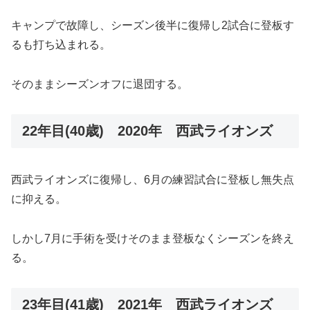
キャンプで故障し、シーズン後半に復帰し2試合に登板す
るも打ち込まれる。
そのままシーズンオフに退団する。
22年目(40歳) 2020年 西武ライオンズ
西武ライオンズに復帰し、6月の練習試合に登板し無失点
に抑える。
しかし7月に手術を受けそのまま登板なくシーズンを終え
る。
23年目(41歳) 2021年 西武ライオンズ