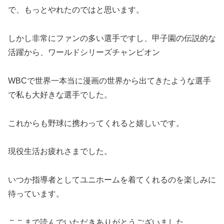
で、もっとやれたのではと思います。
しかし非常にファンの多い選手ですし、甲子園の伝説的な
活躍から、ワールドシリーズチャンピオン
WBCで世界一本当に漫画の世界から出てきたような選手
で私も大好きな選手でした。
これからも野球に携わってくれると嬉しいです。
現役生活お疲れさまでした。
いつか指導者としてユニホームを着てくれるのを楽しみに
待っています。
ここまで読んでいただきありがとうございました。