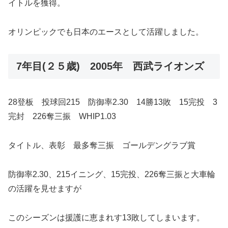
イトルを獲得。
オリンピックでも日本のエースとして活躍しました。
7年目(２５歳) 2005年 西武ライオンズ
28登板 投球回215 防御率2.30 14勝13敗 15完投 3
完封 226奪三振 WHIP1.03
タイトル、表彰 最多奪三振 ゴールデングラブ賞
防御率2.30、215イニング、15完投、226奪三振と大車輪
の活躍を見せますが
このシーズンは援護に恵まれす13敗してしまいます。