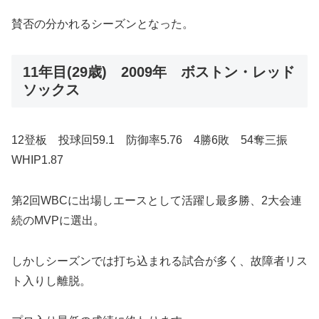
賛否の分かれるシーズンとなった。
11年目(29歳) 2009年 ボストン・レッド
ソックス
12登板 投球回59.1 防御率5.76 4勝6敗 54奪三振
WHIP1.87
第2回WBCに出場しエースとして活躍し最多勝、2大会連
続のMVPに選出。
しかしシーズンでは打ち込まれる試合が多く、故障者リス
ト入りし離脱。