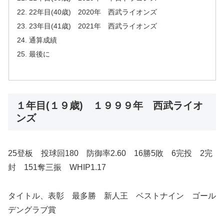
22年目(40歳) 2020年 西武ライオンズ
23年目(41歳) 2021年 西武ライオンズ
通算成績
最後に
１年目(１９歳) １９９９年 西武ライオ
ンズ
25登板 投球回180 防御率2.60 16勝5敗 6完投 2完
封 151奪三振 WHIP1.17
タイトル、表彰 最多勝 新人王 ベストナイン ゴール
デングラブ賞