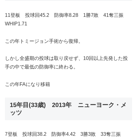
11登板 投球回45.2 防御率8.28 1勝7敗 41奪三振
WHIP1.71
この年トミージョン手術から復帰。
しかし全盛期の投球は取り戻せず、10回以上先発した投
手の中で最低の防御率に終わる。
この年FAになり移籍
15年目(33歳) 2013年 ニューヨーク・メ
ッツ
7登板 投球回38.2 防御率4.42 3勝3敗 33奪三振