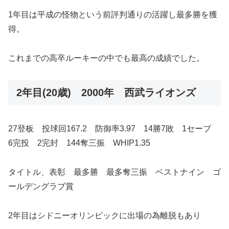
1年目は平成の怪物という前評判通りの活躍し最多勝を獲
得。
これまでの高卒ルーキーの中でも最高の成績でした。
2年目(20歳) 2000年 西武ライオンズ
27登板 投球回167.2 防御率3.97 14勝7敗 1セーブ
6完投 2完封 144奪三振 WHIP1.35
タイトル、表彰 最多勝 最多奪三振 ベストナイン ゴ
ールデングラブ賞
2年目はシドニーオリンピックに出場の為離脱もあり