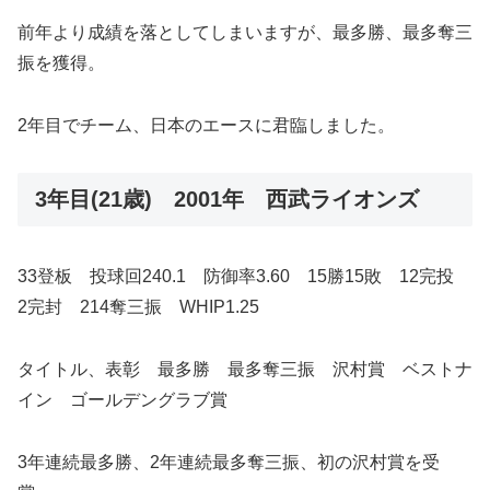
前年より成績を落としてしまいますが、最多勝、最多奪三
振を獲得。
2年目でチーム、日本のエースに君臨しました。
3年目(21歳) 2001年 西武ライオンズ
33登板 投球回240.1 防御率3.60 15勝15敗 12完投
2完封 214奪三振 WHIP1.25
タイトル、表彰 最多勝 最多奪三振 沢村賞 ベストナ
イン ゴールデングラブ賞
3年連続最多勝、2年連続最多奪三振、初の沢村賞を受