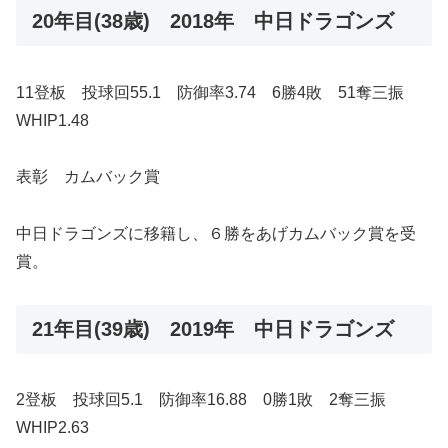
20年目(38歳) 2018年 中日ドラゴンズ
11登板 投球回55.1 防御率3.74 6勝4敗 51奪三振
WHIP1.48
表彰 カムバック賞
中日ドラゴンズに移籍し、６勝をあげカムバック賞を受
賞。
21年目(39歳) 2019年 中日ドラゴンズ
2登板 投球回5.1 防御率16.88 0勝1敗 2奪三振
WHIP2.63