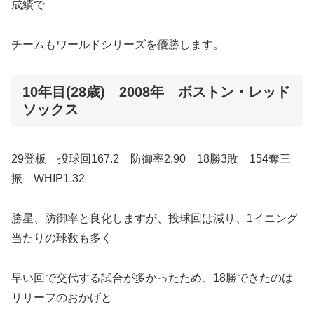
成績で
チームもワールドシリーズを優勝します。
10年目(28歳) 2008年 ボストン・レッド
ソックス
29登板 投球回167.2 防御率2.90 18勝3敗 154奪三
振 WHIP1.32
勝星、防御率と良化しますが、投球回は減り、1イニング
当たりの球数も多く
早い回で交代する試合が多かったため、18勝できたのは
リリーフのおかげと