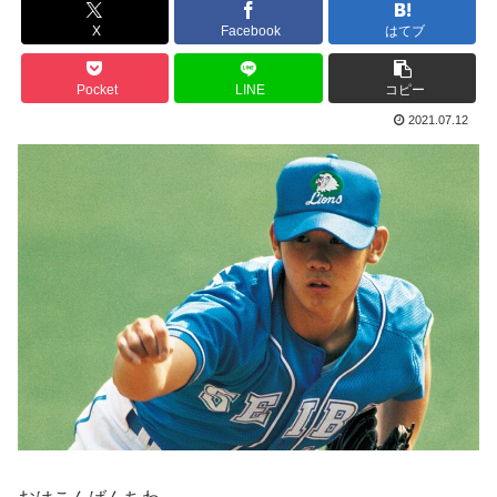
X
Facebook
はてブ
Pocket
LINE
コピー
2021.07.12