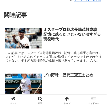
関連記事
ミスタープロ野球長嶋茂雄成績
野球
記憶に残るだけじゃない凄すぎる
現役時代
この記事ではミスタープロ野球長嶋茂雄、記憶に残る選手と言われて
ますが、おっさんのイメージは面白い監督てイメージですがそれだけ
じゃない、凄すぎる現役時代の成績を振り返っていきます。 六大学
のスターから鳴り物入りで巨人に入団 当時は南海ホークス...
プロ野球 歴代三冠王まとめ
野球
NPBの歴代の三冠王を獲得した選手を紹介します。
ホーム
検索
トップ
サイドバー