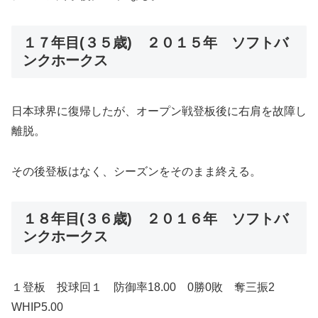
１７年目(３５歳) ２０１５年 ソフトバ
ンクホークス
日本球界に復帰したが、オープン戦登板後に右肩を故障し
離脱。
その後登板はなく、シーズンをそのまま終える。
１８年目(３６歳) ２０１６年 ソフトバ
ンクホークス
１登板 投球回１ 防御率18.00 0勝0敗 奪三振2
WHIP5.00