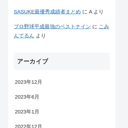
SASUKE最優秀成績者まとめ
に
A
より
プロ野球平成最強のベストナイン
に
こみ
んてるん
より
アーカイブ
2023年12月
2023年6月
2023年1月
2022年12月