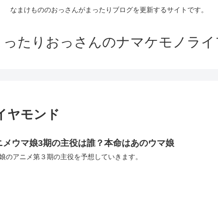
なまけもののおっさんがまったりブログを更新するサイトです。
まったりおっさんのナマケモノライ
イヤモンド
ニメウマ娘3期の主役は誰？本命はあのウマ娘
娘のアニメ第３期の主役を予想していきます。