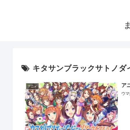
キタサンブラックサトノダ
ア
アニメ
ウマ