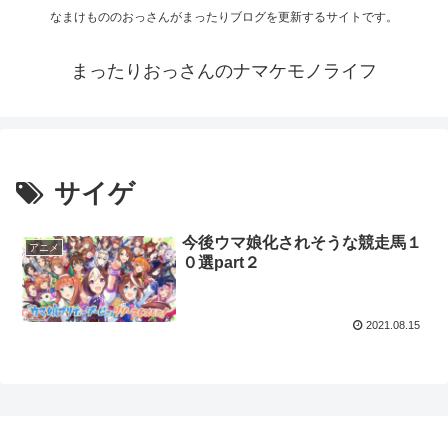
なまけもののおっさんがまったりブログを更新するサイトです。
まったりおっさんのナマケモノライフ
サイゲ
今後ウマ娘化されそうな競走馬１
アニメ
０選part２
2021.08.15