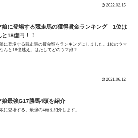
2022.02.15
マ娘に登場する競走馬の獲得賞金ランキング 1位は
んと18億円！！
娘に登場する競走馬の賞金額をランキングにしました。1位のウマ
なんと18億越え。はたしてどのウマ娘？
2021.06.12
マ娘最強G17勝馬4頭を紹介
娘に登場する、最強の4頭を紹介します。