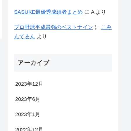
SASUKE最優秀成績者まとめ
に
A
より
プロ野球平成最強のベストナイン
に
こみ
んてるん
より
アーカイブ
2023年12月
2023年6月
2023年1月
2022年12月