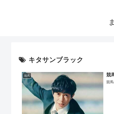
キタサンブラック
競
競馬
競馬