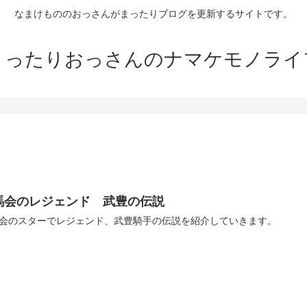
なまけもののおっさんがまったりブログを更新するサイトです。
まったりおっさんのナマケモノライ
馬会のレジェンド 武豊の伝説
会のスターでレジェンド、武豊騎手の伝説を紹介していきます。