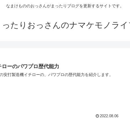
なまけもののおっさんがまったりブログを更新するサイトです。
まったりおっさんのナマケモノライ
チローのパワプロ歴代能力
の安打製造機イチローの、パワプロの歴代能力を紹介します。
2022.08.06