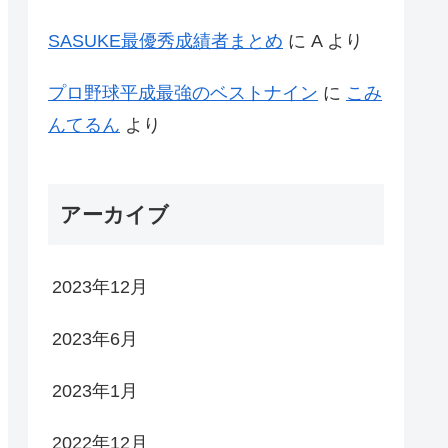
SASUKE最優秀成績者まとめ
に
A
より
プロ野球平成最強のベストナイン
に
こみ
んてるん
より
アーカイブ
2023年12月
2023年6月
2023年1月
2022年12月