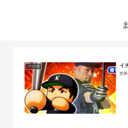
イ
パワプロ
世界