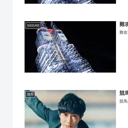
難
SASUKE
難攻
競
競馬
競馬