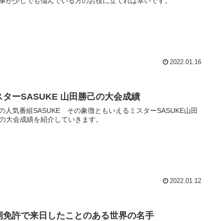
事が少しでも悩んでいる方のお役に立てれば幸いです。
2022.01.16
スターSASUKE 山田勝己の大会成績
Sの人気番組SASUKE その象徴ともいえるミスターSASUKE山田
の大会成績を紹介していきます。
2022.01.12
期免許で来日したことのある世界の名手