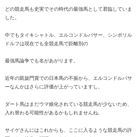
どの競走馬も史実でその時代の最強馬として君臨していま
した。
中でもタイキシャトル、エルコンドルパサー、シンボリル
ドルフは現在でも全競走馬で距離別の
最強馬論争でも名があがります。
近年の凱旋門賞での日本馬の不振から、エルコンドルパサ
ーなんかはさらに評価が上がっていますし。
ダート馬はまだウマ娘化されている競走馬が少ないため、
入れ替わる可能性があるかもしれませんね。
サイゲさんにはこれからも、ここに入るような競走馬の許