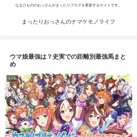
なまけもののおっさんがまったりブログを更新するサイトです。
まったりおっさんのナマケモノライフ
ウマ娘最強は？史実での距離別最強馬まと
め
ウマ娘