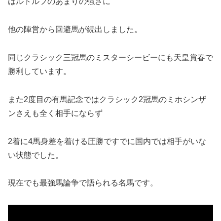
はルドルフのあまりの強さに
他の陣営から回避馬が続出しました。
同じクラシック三冠馬のミスターシービーにも天皇賞春で
勝利しています。
また2度目の有馬記念ではクラシック2冠馬のミホシンザ
ンさえも全く相手にならず
2着に4馬身差を着ける圧勝ですでに国内では相手がいな
い状態でした。
現在でも最強馬論争で語られる名馬です。