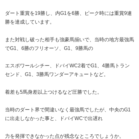
ダート重賞を19勝し、内G1を6勝、ピーク時には重賞9連
勝を達成しています。
また対戦し破った相手も強豪馬揃いで、当時の地方最強馬
でG1、6勝のフリオーソ、G1、9勝馬の
エスポワールシチー、ドバイWC2着でG1、4勝馬トラン
センド、G1、3勝馬ワンダーアキュートなど。
着差も5馬身差以上つけるなど圧勝でした。
当時のダート界で間違いなく最強馬でしたが、中央のG1
に出走しなかった事と、ドバイWCで出遅れ
力を発揮できなかった点が残念なところでしょうか。