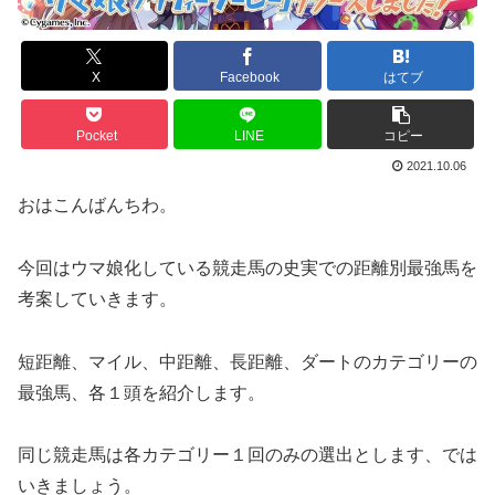
X
Facebook
はてブ
Pocket
LINE
コピー
2021.10.06
おはこんばんちわ。
今回はウマ娘化している競走馬の史実での距離別最強馬を
考案していきます。
短距離、マイル、中距離、長距離、ダートのカテゴリーの
最強馬、各１頭を紹介します。
同じ競走馬は各カテゴリー１回のみの選出とします、では
いきましょう。