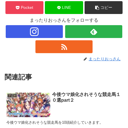
Pocket
LINE
コピー
まったりおっさんをフォローする
まったりおっさん
関連記事
今後ウマ娘化されそうな競走馬１
アニメ
０選part２
今後ウマ娘化されそうな競走馬を10頭紹介していきます。