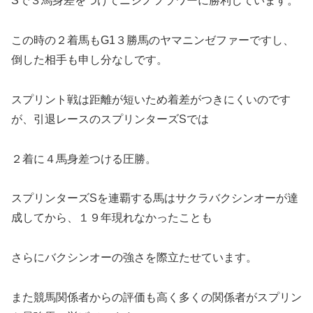
Sで３馬身差をつけてニシノフラワーに勝利しています。
この時の２着馬もG1３勝馬のヤマニンゼファーですし、
倒した相手も申し分なしです。
スプリント戦は距離が短いため着差がつきにくいのです
が、引退レースのスプリンターズSでは
２着に４馬身差つける圧勝。
スプリンターズSを連覇する馬はサクラバクシンオーが達
成してから、１９年現れなかったことも
さらにバクシンオーの強さを際立たせています。
また競馬関係者からの評価も高く多くの関係者がスプリン