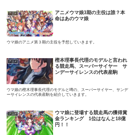
アニメウマ娘3期の主役は誰？本
アニメ
命はあのウマ娘
ウマ娘のアニメ第３期の主役を予想していきます。
樫本理事長代理のモデルと言われ
アニメ
る競走馬、スーパーサイヤー サ
ンデーサイレンスの代表産駒
ウマ娘の樫木理事長代理のモデルと噂の、スーパーサイヤー、サンデ
ーサイレンスの代表産駒を紹介していきます。
ウマ娘に登場する競走馬の獲得賞
アニメ
金ランキング 1位はなんと18億
円！！