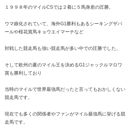
１９９８年のマイルCSでは２着に５馬身差の圧勝。
ウマ娘化されていて、海外G1勝利もあるシーキングザパ
ールや桜花賞馬キョウエイマーチなど
対戦した競走馬も強い競走馬が多い中での圧勝でした。
そして欧州の夏のマイル王を決めるG1ジャックルマロワ
賞も勝利しており
当時のマイルで世界最強馬だったと言ってもおかしくない
競走馬です。
現在でも多くの関係者やファンがマイル最強馬に挙げる競
走馬です。